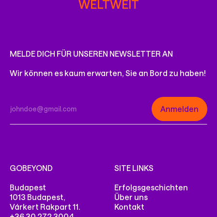
ELTWEIT
MELDE DICH FÜR UNSEREN NEWSLETTER AN
Wir können es kaum erwarten, Sie an Bord zu haben!
GOBEYOND
SITE LINKS
Budapest
Erfolgsgeschichten
1013 Budapest,
Über uns
Várkert Rakpart 11.
Kontakt
+36 30 272 3004