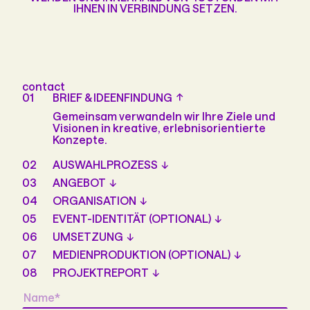
IHNEN IN VERBINDUNG SETZEN.
contact
01
BRIEF & IDEENFINDUNG
Gemeinsam verwandeln wir Ihre Ziele und
Visionen in kreative, erlebnisorientierte
Konzepte.
02
AUSWAHLPROZESS
03
ANGEBOT
04
ORGANISATION
05
EVENT-IDENTITÄT (OPTIONAL)
06
UMSETZUNG
07
MEDIENPRODUKTION (OPTIONAL)
08
PROJEKTREPORT
Name
*