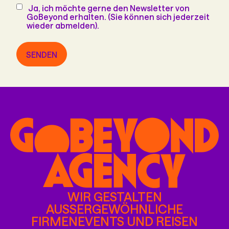
Newsletter
Ja, ich möchte gerne den Newsletter von
GoBeyond erhalten. (Sie können sich jederzeit
wieder abmelden).
SENDEN
WIR GESTALTEN
AUSSERGEWÖHNLICHE F
IRMENEVENTS UND REISEN W